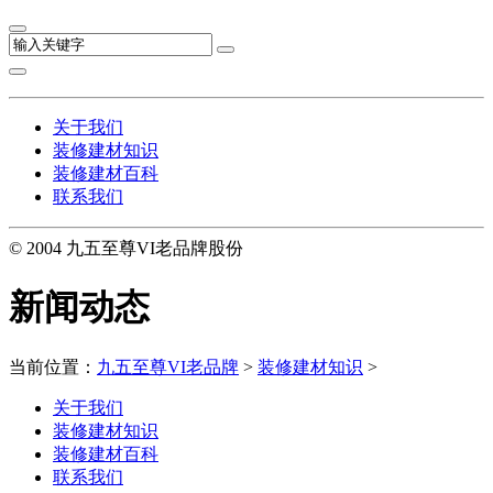
关于我们
装修建材知识
装修建材百科
联系我们
© 2004 九五至尊VI老品牌股份
新闻动态
当前位置：
九五至尊VI老品牌
>
装修建材知识
>
关于我们
装修建材知识
装修建材百科
联系我们