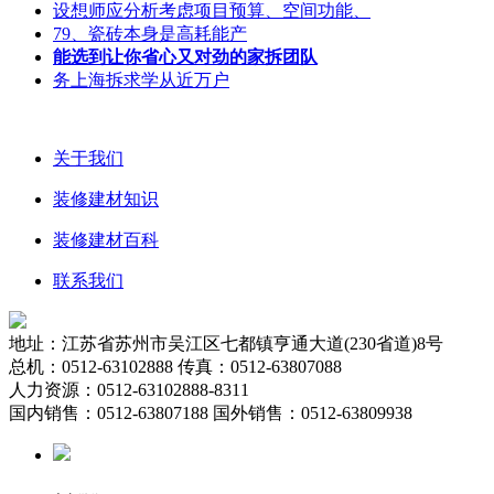
设想师应分析考虑项目预算、空间功能、
79、瓷砖本身是高耗能产
能选到让你省心又对劲的家拆团队
务上海拆求学从近万户
关于我们
装修建材知识
装修建材百科
联系我们
地址：江苏省苏州市吴江区七都镇亨通大道(230省道)8号
总机：0512-63102888 传真：0512-63807088
人力资源：0512-63102888-8311
国内销售：0512-63807188 国外销售：0512-63809938