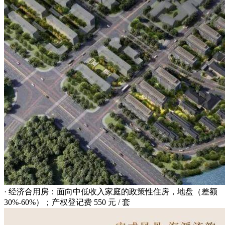
· 经济合用房：面向中低收入家庭的政策性住房，地盘（差额
30%-60%）；产权登记费 550 元 / 套