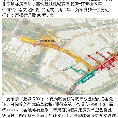
非室第类房产时，高铁新城绿城宸庐,摸索“汗青街区再
生”取“江南文化回复”的范式。满 5 年且为家庭独一住房免
征）；产权登记费 80 元 / 套
：及附加（差额 5.3%）；做为税费核算取产权登记的必备凭
证。可间接入住或简单软拆· 通俗室第：合适容积率≥1.0、面
积≤144㎡（各地略有差别）等尺度的栖身用房兴华里售楼处
德律风，衡宇持有不满 2 年征收）！若是您想领会更多楼盘详