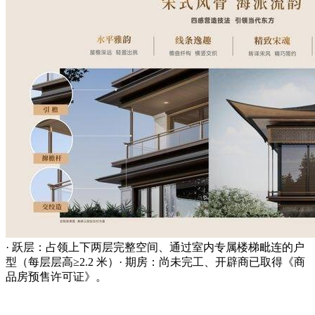
· 跃层：占领上下两层完整空间、通过室内专属楼梯毗连的户
型（每层层高≥2.2 米）· 期房：尚未完工、开辟商已取得《商
品房预售许可证》。