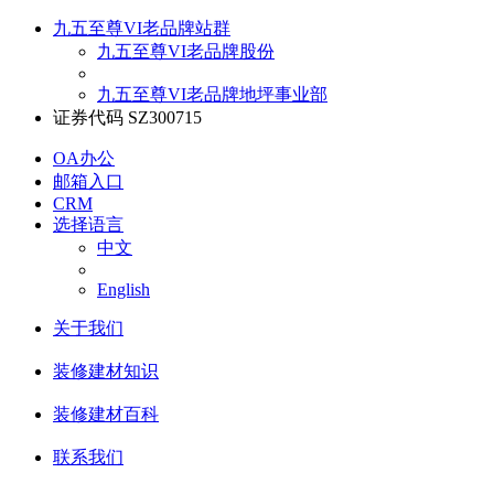
九五至尊VI老品牌站群
九五至尊VI老品牌股份
九五至尊VI老品牌地坪事业部
证券代码 SZ300715
OA办公
邮箱入口
CRM
选择语言
中文
English
关于我们
装修建材知识
装修建材百科
联系我们