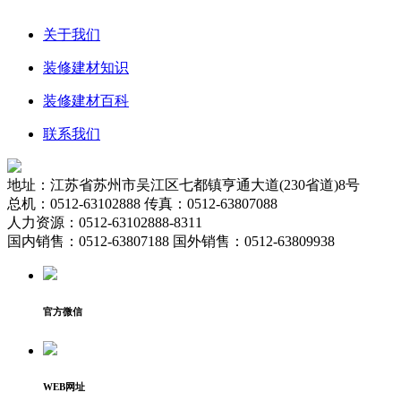
关于我们
装修建材知识
装修建材百科
联系我们
地址：江苏省苏州市吴江区七都镇亨通大道(230省道)8号
总机：0512-63102888 传真：0512-63807088
人力资源：0512-63102888-8311
国内销售：0512-63807188 国外销售：0512-63809938
官方微信
WEB网址