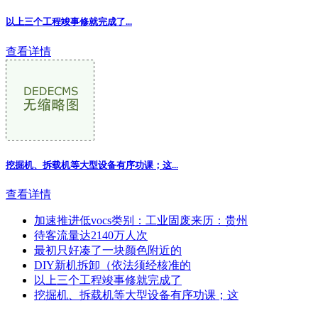
以上三个工程竣事修就完成了...
查看详情
挖掘机、拆载机等大型设备有序功课；这...
查看详情
加速推进低vocs类别：工业固废来历：贵州
待客流量达2140万人次
最初只好凑了一块颜色附近的
DIY新机拆卸（依法须经核准的
以上三个工程竣事修就完成了
挖掘机、拆载机等大型设备有序功课；这