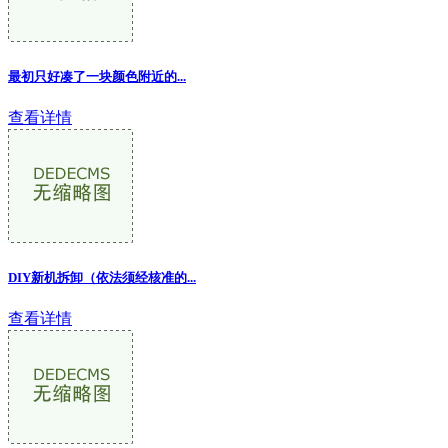
最初只好凑了一块颜色附近的...
查看详情
DIY新机拆卸（依法须经核准的...
查看详情