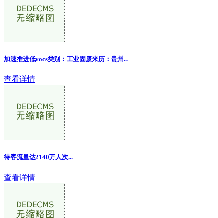
加速推进低vocs类别：工业固废来历：贵州...
查看详情
待客流量达2140万人次...
查看详情