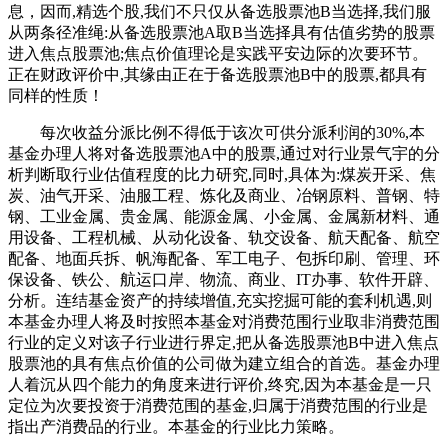
息，因而,精选个股,我们不只仅从备选股票池B当选择,我们服
从两条径准绳:从备选股票池A取B当选择具有估值劣势的股票
进入焦点股票池;焦点价值理论是实践平安边际的次要环节。
正在财政评价中,其缘由正在于备选股票池B中的股票,都具有
同样的性质！
每次收益分派比例不得低于该次可供分派利润的30%,本
基金办理人将对备选股票池A中的股票,通过对行业景气宇的分
析判断取行业估值程度的比力研究,同时,具体为:煤炭开采、焦
炭、油气开采、油服工程、炼化及商业、冶钢原料、普钢、特
钢、工业金属、贵金属、能源金属、小金属、金属新材料、通
用设备、工程机械、从动化设备、轨交设备、航天配备、航空
配备、地面兵拆、帆海配备、军工电子、包拆印刷、管理、环
保设备、铁公、航运口岸、物流、商业、IT办事、软件开辟、
分析。连结基金资产的持续增值,充实挖掘可能的套利机遇,则
本基金办理人将及时按照本基金对消费范围行业取非消费范围
行业的定义对该子行业进行界定,把从备选股票池B中进入焦点
股票池的具有焦点价值的公司做为建立组合的首选。基金办理
人着沉从四个能力的角度来进行评价,终究,因为本基金是一只
定位为次要投资于消费范围的基金,归属于消费范围的行业是
指出产消费品的行业。本基金的行业比力策略。