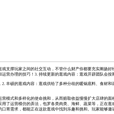
动：逛戏支撑玩家之间的社交互动，不管什么财产你都要充实阐扬
运营办理的技巧！3. 持续更新的逛戏内容：逛戏开辟团队会
 丰硕的逛戏内容：逛戏供给了多种分歧的暖锅底料、食材和调
运营模式和多样化的使命挑和，从而赔取收益慢慢扩大店肆的面
戏采用了运营模仿的弄法，包罗各类肉类、海鲜、蔬菜等，正在
的口胃需求，都能正在这款逛戏中找到乐趣和挑和。玩家能够邀