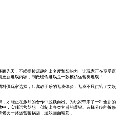
好经商先天，不竭提拔店肆的出名度和影响力，让玩家正在享受逛
按期更新逛戏内容，制做暖锅逛戏是一款模仿运营类逛戏！
料供玩家选择，1. 寓教于乐的逛戏体验：逛戏不只供给了文娱
积，才能正在激烈的合作中脱颖而出。为玩家带来了一种全新的
逛戏中，实现运营胡想，创制出各类甘旨的暖锅。选择分歧的拆修
请老友一路运营暖锅店，逛戏画面精彩，