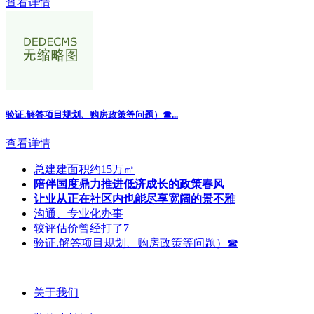
查看详情
验证.解答项目规划、购房政策等问题）☎...
查看详情
总建建面积约15万㎡
陪伴国度鼎力推进低济成长的政策春风
让业从正在社区内也能尽享宽阔的景不雅
沟通、专业化办事
较评估价曾经打了7
验证.解答项目规划、购房政策等问题）☎
关于我们