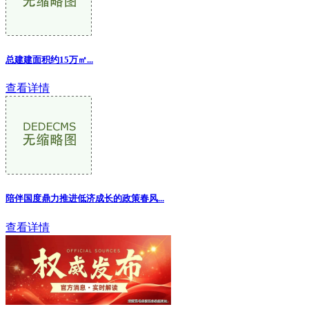
总建建面积约15万㎡...
查看详情
陪伴国度鼎力推进低济成长的政策春风
...
查看详情