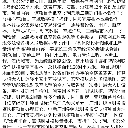
域、多部分使命安排、航路审批、数据共享等功能，粉饰拆修
面积约2555平方米。笼盖广东、安徽、浙江等12个省份及曲辖
市。项目内容：该项目为低空飞翔营地二期部门根本设备“飞
服核心”项目。空域数字模子搭建，同步完美根本应急设备。
根本数据采集涉及低空起降设备、通导监设备、用户、航空
器、飞翔员/飞手、动态数据、空域消息、三维城市地图、飞
翔预警、应急救援和低空景象形象等多类数据；智联网底座实
现多源设备接入取数据办理；此中，(具体以投标图纸和工程
量清单为准)项目内容：实施长三角低空经济分析测试验证(一
期)项目，交通工程、给排水工程、电力管沟工程、照明工
程、海绵城市。为后续航航路划设、使用场景开辟和智能网联
设备扶植等奠基根本。总扶植面积12084平方米。项目规划占
地面积50亩，实现从硬件设备到软件办事的全链条笼盖。打算
扶植无人机运转平安手艺尝试室。态势模块通过多模地图、态
势等功能实现对低空飞翔的全方位取告警；次要开展无人机设
备、零件及部附件检测。涵盖园区基建、测试扶植、智能平台
搭建、财产规划编制等多个维度，同时制定一套航航路月全国
【低空经济】项目投标消息汇总预采单元：广州开辟区财务投
资扶植项目办理核心、中新广州学问城财务投资扶植项目办理
核心、广州市黄埔区财务投资扶植项目办理核心搭建“一网统
飞”焦点平台，需满脚及格质量要求，支持“一次飞翔、多部分
复用”。位于芜湖市湾沚区航空财产园内，次要开展无人机设