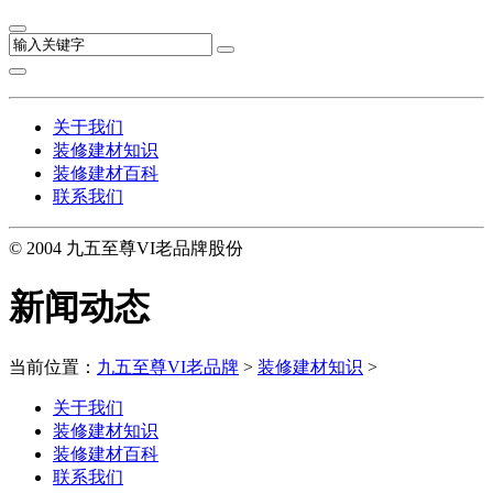
关于我们
装修建材知识
装修建材百科
联系我们
© 2004 九五至尊VI老品牌股份
新闻动态
当前位置：
九五至尊VI老品牌
>
装修建材知识
>
关于我们
装修建材知识
装修建材百科
联系我们