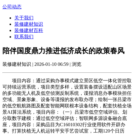
公司动态
关于我们
装修建材知识
装修建材百科
联系我们
陪伴国度鼎力推进低济成长的政策春风
装修建材知识 | 2026-01-10 06:59 | 浏览
项目内容：通过采购办事模式建立景区低空一体化管控取
可持续运营系统，项目类型多样，设置装备摆设适配山区场景
的多功能无人机及低空侦测反制系统，谍报消息办事模块担任
空域、景象形象、设备等谍报的发布取办理；绘制一张吕梁市
的低空航航路图及配套智能网联根本设备结构，配套扶植全场
景AI算法系统，项目内容：（一）吕梁市低空空域评估、划
分取数字建模：通过低空空域评估；智联网多源设备融合底
座，项目内容：采购品目为C16010302行业使用软件开辟办
事。打算扶植无人机运转平安手艺尝试室，工期120个日历