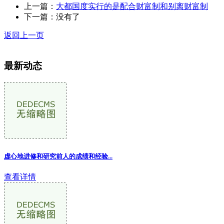
上一篇：
大都国度实行的是配合财富制和别离财富制
下一篇：没有了
返回上一页
最新动态
虚心地进修和研究前人的成绩和经验...
查看详情