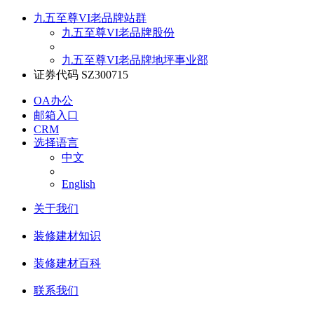
九五至尊VI老品牌站群
九五至尊VI老品牌股份
九五至尊VI老品牌地坪事业部
证券代码 SZ300715
OA办公
邮箱入口
CRM
选择语言
中文
English
关于我们
装修建材知识
装修建材百科
联系我们