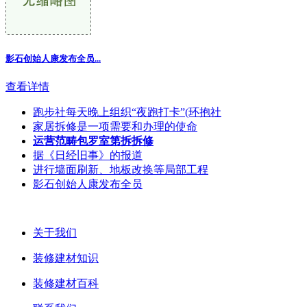
影石创始人康发布全员...
查看详情
跑步社每天晚上组织“夜跑打卡”(环抱社
家居拆修是一项需要和办理的使命
运营范畴包罗室第拆拆修
据《日经旧事》的报道
进行墙面刷新、地板改换等局部工程
影石创始人康发布全员
关于我们
装修建材知识
装修建材百科