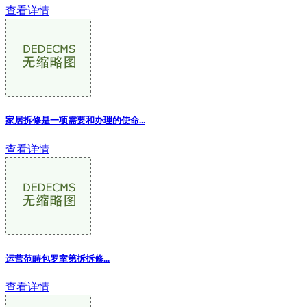
查看详情
家居拆修是一项需要和办理的使命...
查看详情
运营范畴包罗室第拆拆修
...
查看详情