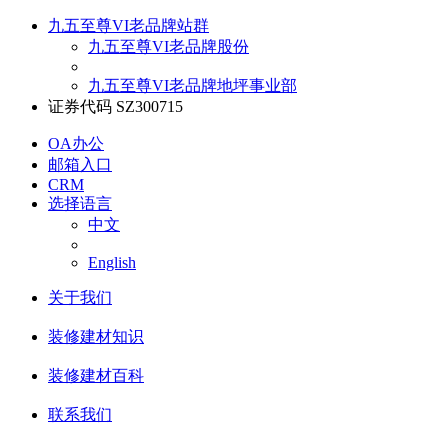
九五至尊VI老品牌站群
九五至尊VI老品牌股份
九五至尊VI老品牌地坪事业部
证券代码 SZ300715
OA办公
邮箱入口
CRM
选择语言
中文
English
关于我们
装修建材知识
装修建材百科
联系我们