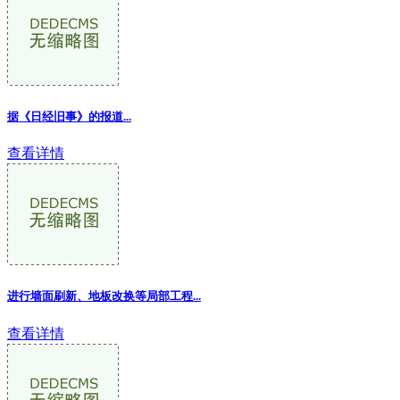
据《日经旧事》的报道...
查看详情
进行墙面刷新、地板改换等局部工程...
查看详情