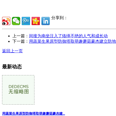
分享到：
上一篇：
间接为南坐注入了络绎不绝的人气和成长动
下一篇：
用蔬菜生果原型防御塔取萌趣蘑菇豪杰建立防地
返回上一页
最新动态
用蔬菜生果原型防御塔取萌趣蘑菇豪杰建...