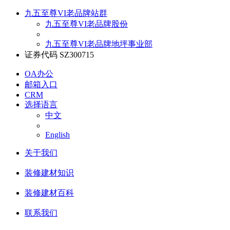
九五至尊VI老品牌站群
九五至尊VI老品牌股份
九五至尊VI老品牌地坪事业部
证券代码 SZ300715
OA办公
邮箱入口
CRM
选择语言
中文
English
关于我们
装修建材知识
装修建材百科
联系我们