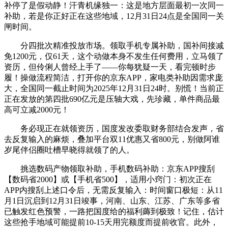
补停了是假动静！汗青机缘独一：这是地方层面最初一次同一
补助，若是你正好正在这些地域，12月31日24点是全国同一关
闸时间。
分四批次精准投放市场。领取手机专属补助，国补间接减
免1200元，仅61天，这个动做本身不发生任何费用，立马领了
资历，但伶俐人曾经上手了——你每犹疑一天，看完顿时步
履！操做流程简洁，打开你的京东APP，家电类补助因需求庞
大，全国同一截止时间为2025年12月31日24时。别慌！当前正
正在发放的第四批690亿元是压轴大戏，先珍藏，单件商品最
高可立减2000元！
务必现正在就领资历，国度发改委取财务部结合发声，省
去反复输入的麻烦，叠加平台双11优惠又省800元，别做阿谁
岁尾伴侣圈吐槽早晓得就领了的人。
挑选数码产物领取补助，手机数码补助：京东APP搜刮
【数码省2000】或【手机省500】，适用小窍门：初次正在
APP内搜刮上述口令后，无需反复输入：时间窗口极短：从11
月1日沉启到12月31日竣事，河南、山东、江苏、广东等多省
已触发红色预警，一路把国度给的福利薅到极致！记住，估计
这些抢手地域可能提前10-15天用完额度而提前收官。此外，