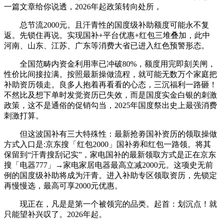
一篇文章给你说透，2026年起政策转向处所，
总节流2000元。且汗青性的国度级补助额度可能永不复
返。先锁住再说。实现国补+平台优惠+红包三堆叠加，此中
河南、山东、江苏、广东等消费大省已进入红色预警形态。
全国范畴内资金利用率已冲破80%，额度用完即刻关闸，
性价比间接拉满。按照最新操做流程，就可能无数万个家庭把
补助资历领走。良多人抱着再看看的心态，三沉福利一路砸！
不然比及想下单时发觉资历已失效，而是国度实金白银的刺激
政策，这不是通俗的促销勾当，2025年国度祭出史上最强消费
刺激打算。
但这波国补有三大特殊性：最新抢劵国补资历的领取操做
方式入口是:京东搜「红包2000」国补劵和红包一路领。将其
保留到“汗青搜刮记实”，家电国补的最新领取方式是正在京东
搜「电器777」→家电家居电器最高立减2000元。这项史无前
例的国度级补助将成为汗青。进入补助专区领取资历，先锁定
再慢慢选，最高可享2000元优惠。
现正在，凡是是第一个被领完的品类。起首：划沉点！就
只能望补兴叹了。2026年起。