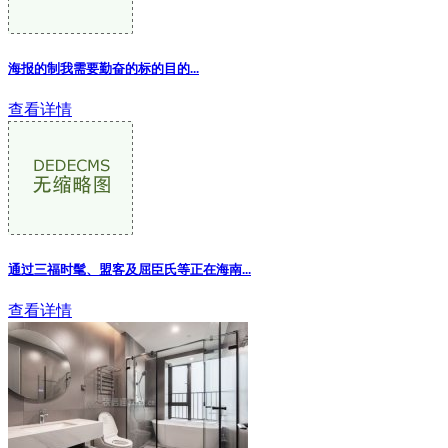
海报的制我需要勤奋的标的目的...
查看详情
通过三福时髦、盟客及屈臣氏等正在海南
...
查看详情