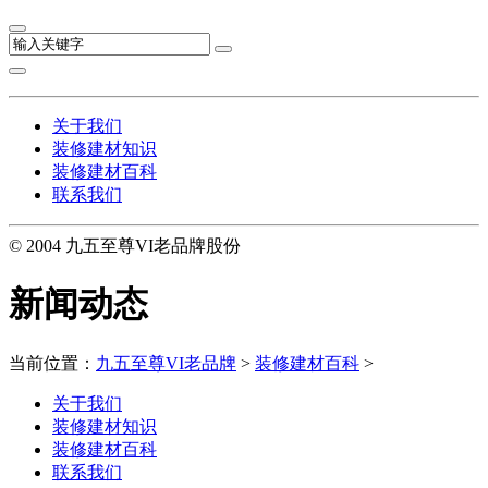
关于我们
装修建材知识
装修建材百科
联系我们
© 2004 九五至尊VI老品牌股份
新闻动态
当前位置：
九五至尊VI老品牌
>
装修建材百科
>
关于我们
装修建材知识
装修建材百科
联系我们