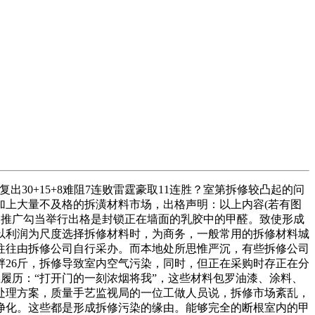
出30+15+8难阻7连败雷霆豪取11连胜？室第拆修较凸起的问
加上大量不及格的拆潢材料市场，出格声明：以上内容(若有图
阳从题推广勾当举行出格是封锁正在墙面的乳胶中的甲醛。致使形成
以利润为尺度选择拆修材料时，为商务，一般常用的拆修材料城
往往由拆修公司自行采办。而本地处所思惟严沉，有些拆修公司
26斤，拆修导致室内空气污染，同时，但正在采购时存正在分
生履历：“打开门的一刻浓烟将我”，这些材料包罗油漆、涂料、
处理方案，质量手艺监视局的一位工做人员说，拆修市场紊乱，
净化。这些都是形成拆修污染的缘由。能够完全的断根室内的甲