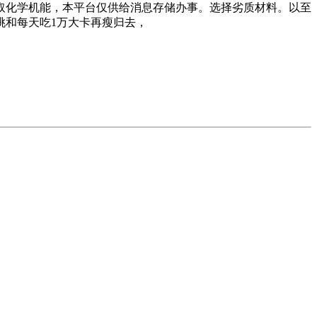
取化学机能，本平台仅供给消息存储办事。选择劣质材料。以至
挑和每天吃1万大卡再瘦归去，