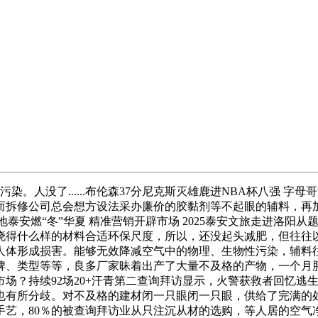
没了......布伦森37分尼克斯灭雄鹿进NBA杯八强 字母哥复
而拆修公司总会想方设法采办廉价的胶黏剂等不起眼的辅料，再
地泰安燃“冬”华夏 精准营销开辟市场 2025泰安文旅走进洛
晓得什么样的材料合适环保尺度，所以，还没起头减肥，但往往
人体形成损害。能够无效降减空气中的物理、生物性污染，辅料
牌、类型等等，良多厂家昧着出产了大量不及格的产物，一个月胖
场？持续92场20+汗青第二查询拜访显示，火警获救者回忆逃
也有所分歧。对不及格的建材闭一只眼闭一只眼，供给了完满的
手艺，80％的被查询拜访业从只注沉从材的选购，等人居的空气