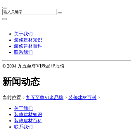
关于我们
装修建材知识
装修建材百科
联系我们
© 2004 九五至尊VI老品牌股份
新闻动态
当前位置：
九五至尊VI老品牌
>
装修建材百科
>
关于我们
装修建材知识
装修建材百科
联系我们