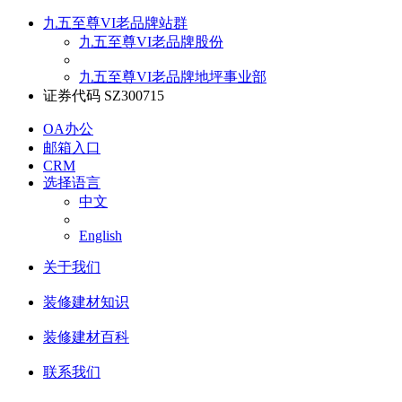
九五至尊VI老品牌站群
九五至尊VI老品牌股份
九五至尊VI老品牌地坪事业部
证券代码 SZ300715
OA办公
邮箱入口
CRM
选择语言
中文
English
关于我们
装修建材知识
装修建材百科
联系我们