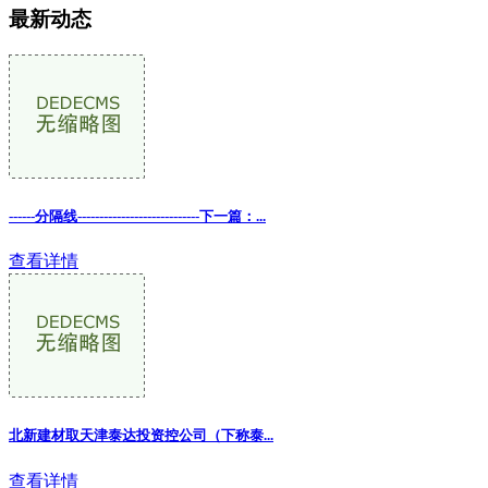
最新动态
------分隔线----------------------------下一篇：...
查看详情
北新建材取天津泰达投资控公司（下称泰
...
查看详情