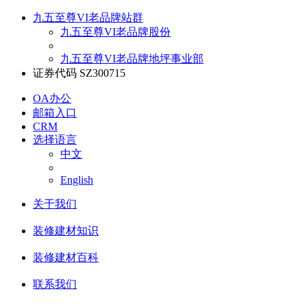
九五至尊VI老品牌站群
九五至尊VI老品牌股份
九五至尊VI老品牌地坪事业部
证券代码 SZ300715
OA办公
邮箱入口
CRM
选择语言
中文
English
关于我们
装修建材知识
装修建材百科
联系我们