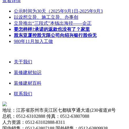
查看详情
公示时间为30天（2025年9月1日-2025年9月3
以设想立异、施工立异、办事创
立异推出“三段式”本钱出海径——企正
要怎样样?承诺的返款也没有了？家里
股东亚厦控股无限公司向绍兴银行股份无
980年11月加入工做
关于我们
装修建材知识
装修建材百科
联系我们
地址：江苏省苏州市吴江区七都镇亨通大道(230省道)8号
总机：0512-63102888 传真：0512-63807088
人力资源：0512-63102888-8311
国内销售：0512-63807188 国外销售：0512-63809938