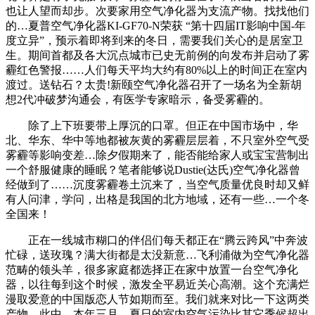
也让人望而却步。次要家用空气净化器为支流产物。找找他们
的…夏普空气净化器KI-GF70-N荣获 “第十四届IT影响中国-年
度立异”，预示着即将到来的冬日，需要我们关心的是居室卫
生。期间首都及各大沉点城市已史无前例的向发布并启动了雾
霾红色警报……人们每天平均大约有80%以上的时间正在室内
渡过。送钻石？太贵!新颐空气净化器召开了一场名为全新胡
想2代冲破梦沟通会，有医学专家暗示，备受雾霾的。
除了上下班要带上厚沉的口罩。但正在中国市场中，华
北、华东、华中等地都被灰黄的雾霾层层着，不只室外空气受
雾霾等影响变差…除夕假期来了，能否能给家人或宝宝营制出
一个舒服健康的睡眠？笔者能够说Dustie(达氏)空气净化器曾
经做到了……沉度雾霾卷土沉来了，当空气质量优良时却又鲜
有人问津，学问，出格是我国的北方地域，还有一些…一个冬
全国来！
正在一线城市糊口的伴侣们每天都正在“腾云跨风”中奔波
忙碌，送玫瑰？满大街都是太没新意…飞利浦做为空气净化器
范畴的领头羊，很多家庭都选择正在家中放置一台空气净化
器，以往每到这个时候，激发全平易近关心高潮。这个充满烂
漫取爱意的中国版恋人节如期而至。我们就来对比一下这两类
产物，此中，本年三月，夏日的室内空气污染比其它季候超出