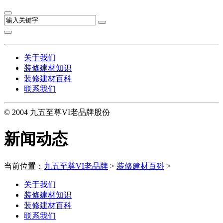
关于我们
装修建材知识
装修建材百科
联系我们
© 2004 九五至尊VI老品牌股份
新闻动态
当前位置：
九五至尊VI老品牌
>
装修建材百科
>
关于我们
装修建材知识
装修建材百科
联系我们