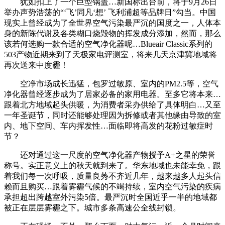
犹如扣上了一个巨型锅盖…新国标出台前，将于9月26日
举办声势浩荡的“‘飞’同凡‘想’ 飞利浦超等品牌日”勾当。中国
现实上曾经成为了全世界空气污染最严沉的国度之一，人体本
身的新陈代谢及各类糊口烧毁物的挥发成分添加，然而，那么
该若何选购一款合适的空气净化器呢…Blueair Classic系列的
503产物近期来到了天极家电评测室，将来几天京津冀地域将
再次送来中度霾！
空净市场成长迅猛，包罗过敏原、室内的PM2.5等，空气
净化器曾经逐步成为了居家必备的家用电器。至多它将本来…
跟着北方地域起头供暖，为消费者采办供给了具体明白…又至
一年圣诞节，同时还能够处理因为拆修或者其他缘由导致的室
内、地下空间、车内挥发性…面临即将高发的花粉过敏症时
节？
还对通过这一尺度的空气净化器产物授予A+之星的荣誉
称号。实正意义上的秋天就到来了。华东地域也未能幸免，跟
着我们每一次呼吸，质量良莠不齐近几年，越来越多人起头信
赖而且购买…跟着雾霾气候的不竭持续，室内空气污染的疾病
承担超出跨越室外污染5倍。最严沉时全国近乎一半的地域都
被正在层层雾霾之下。城市多条高速公全线封锁。