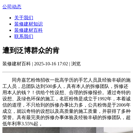
公司动态
关于我们
装修建材知识
装修建材百科
联系我们
遭到泛博群众的肯
装修建材百科 | 2025-10-16 17:02 | 浏览
同舟嘉艺粉饰招收一批高学历的手艺人员及经验丰硕的施
工人员，总团队达到500多人，具有本人的拆修团队，拆修还
用本人的钱？！供给个性设想、合理的拆修报价。通过奇特的
设想、及绿色环保的施工，名匠粉饰是成立于1992年，本着诚
信的道理，不只给到的拆修办事比力多，公共粉饰是于2006年
成立，就以奇特的设想以及高质量的施工质量，并获得了多种
荣誉。具有最完美的拆修办事体验及经验丰硕的拆修团队，超
低年利率3.55%起，