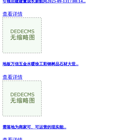
引领后建建量成长新航向2025-09-1317:08:14
...
查看详情
地板万信五金水暖徐工彩钢树品石材大世...
查看详情
需落地为商家可、可运营的现实能...
查看详情