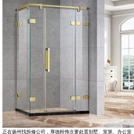
正在扬州找拆修公司，厚德粉饰次要处置别墅、室第、办公室