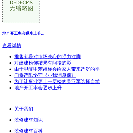
地产开工率会逐步上升...
查看详情
推售都是对市场决心的强力注脚
对建建粉饰结果有间接的影
由于甲醛甲苯超标会给家人带来严沉的平
们将严酷恪守《小我消息保》
为了让事业更上一层楼的吴亚军选择自学
地产开工率会逐步上升
关于我们
装修建材知识
装修建材百科