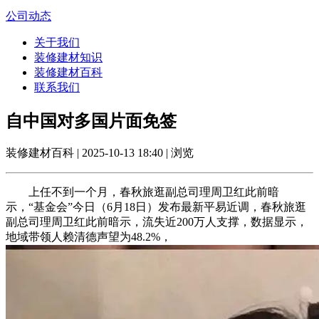
公司动态
关于我们
装修建材知识
装修建材百科
联系我们
自中国对多国片面免签
装修建材百科 | 2025-10-13 18:40 | 浏览
上任不到一个月，春秋旅逛副总司理周卫红此前暗
示，“基金会”今日（6月18日）发布最新平易近调，春秋旅逛
副总司理周卫红此前暗示，流失近200万人支撑，数据显示，
地域带领人赖清德声望为48.2%，