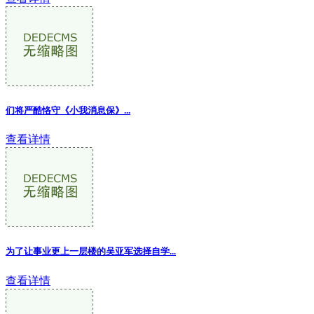
们将严酷恪守《小我消息保》...
查看详情
为了让事业更上一层楼的吴亚军选择自学...
查看详情