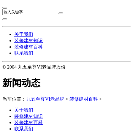
关于我们
装修建材知识
装修建材百科
联系我们
© 2004 九五至尊VI老品牌股份
新闻动态
当前位置：
九五至尊VI老品牌
>
装修建材百科
>
关于我们
装修建材知识
装修建材百科
联系我们