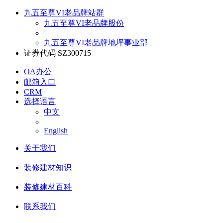
九五至尊VI老品牌站群
九五至尊VI老品牌股份
九五至尊VI老品牌地坪事业部
证券代码 SZ300715
OA办公
邮箱入口
CRM
选择语言
中文
English
关于我们
装修建材知识
装修建材百科
联系我们