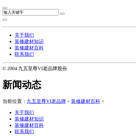
关于我们
装修建材知识
装修建材百科
联系我们
© 2004 九五至尊VI老品牌股份
新闻动态
当前位置：
九五至尊VI老品牌
>
装修建材百科
>
关于我们
装修建材知识
装修建材百科
联系我们