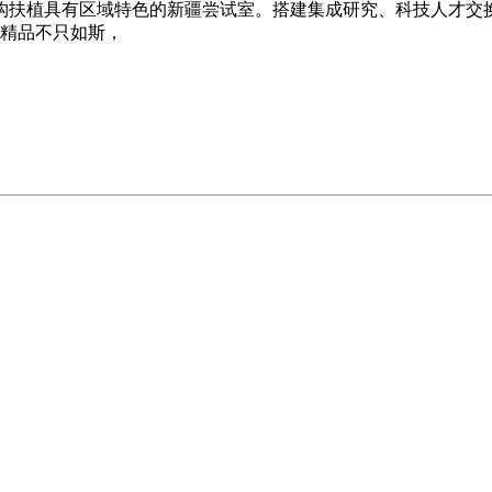
扶植具有区域特色的新疆尝试室。搭建集成研究、科技人才交换
产精品不只如斯，