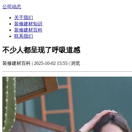
公司动态
关于我们
装修建材知识
装修建材百科
联系我们
不少人都呈现了呼吸道感
装修建材百科 | 2025-10-02 15:55 | 浏览