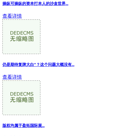
操纵可操纵的资本打本人的沙盒世界...
查看详情
仍是期待复牌大白”？这个问题大概没有...
查看详情
版权均属于盈拓国际展
...