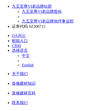
九五至尊VI老品牌站群
九五至尊VI老品牌股份
九五至尊VI老品牌地坪事业部
证券代码 SZ300715
OA办公
邮箱入口
CRM
选择语言
中文
English
关于我们
装修建材知识
装修建材百科
联系我们