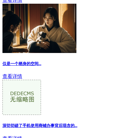
查看详情
仅是一个栖身的空间...
查看详情
深切切磋了手机使用商铺办事背后现含的...