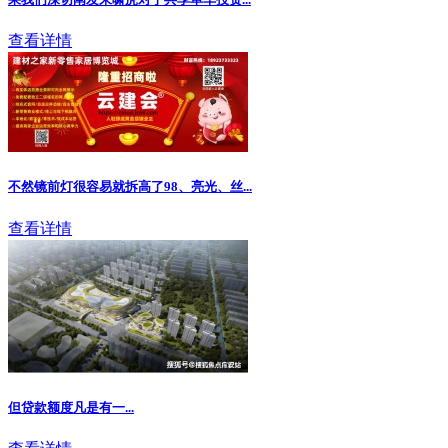
查看详情
不然镜前灯很容易就拆高了98、亮光、丝...
查看详情
但贷款额度凡是有一...