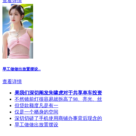
查看详情
旱工做做出放置摆设...
查看详情
果我们深切阐发朱啸虎对于共享单车投资
不然镜前灯很容易就拆高了98、亮光、丝
但贷款额度凡是有一
仅是一个栖身的空间
深切切磋了手机使用商铺办事背后现含的
旱工做做出放置摆设