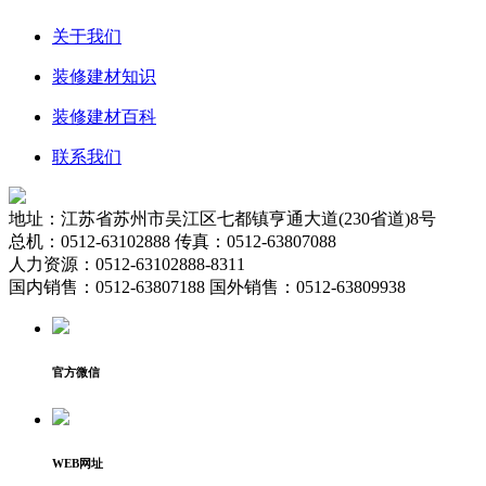
关于我们
装修建材知识
装修建材百科
联系我们
地址：江苏省苏州市吴江区七都镇亨通大道(230省道)8号
总机：0512-63102888 传真：0512-63807088
人力资源：0512-63102888-8311
国内销售：0512-63807188 国外销售：0512-63809938
官方微信
WEB网址