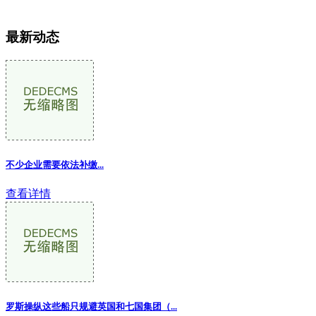
最新动态
不少企业需要依法补缴...
查看详情
罗斯操纵这些船只规避英国和七国集团（...