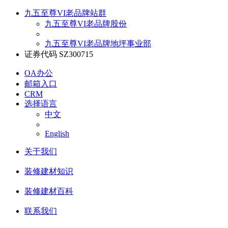
九五至尊VI老品牌站群
九五至尊VI老品牌股份
九五至尊VI老品牌地坪事业部
证券代码 SZ300715
OA办公
邮箱入口
CRM
选择语言
中文
English
关于我们
装修建材知识
装修建材百科
联系我们