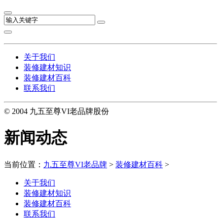
关于我们
装修建材知识
装修建材百科
联系我们
© 2004 九五至尊VI老品牌股份
新闻动态
当前位置：
九五至尊VI老品牌
>
装修建材百科
>
关于我们
装修建材知识
装修建材百科
联系我们