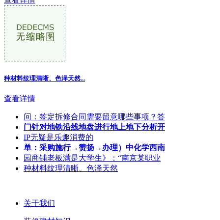
种材料纹理清晰、色泽天然...
查看详情
问：签定拆修合同需要留意哪些事项？答
门针对地铁沿线地盘进行地上地下分析开
IP无疑是乐趣消费的
单：采购施行→赞扬→办理）中化学西南
园商铺老板满是大学生》：“南京某职业
种材料纹理清晰、色泽天然
关于我们