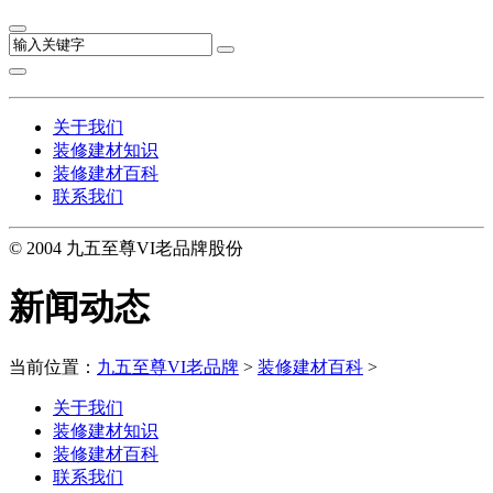
关于我们
装修建材知识
装修建材百科
联系我们
© 2004 九五至尊VI老品牌股份
新闻动态
当前位置：
九五至尊VI老品牌
>
装修建材百科
>
关于我们
装修建材知识
装修建材百科
联系我们