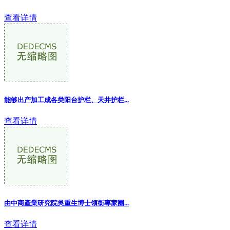
查看详情
能够出产加工成各类阳台护栏、天井护栏...
查看详情
由中商產業研究院吳重生博士領銜專家團
...
查看详情