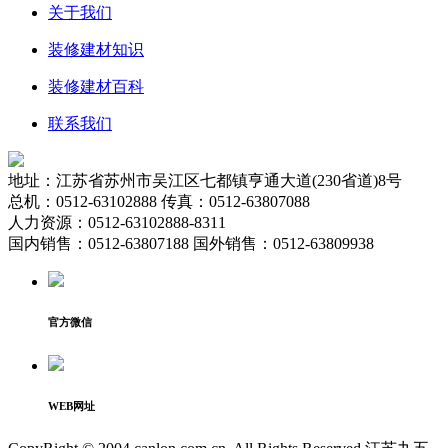
关于我们
装修建材知识
装修建材百科
联系我们
地址：江苏省苏州市吴江区七都镇亨通大道(230省道)8号
总机：0512-63102888 传真：0512-63807088
人力资源：0512-63102888-8311
国内销售：0512-63807188 国外销售：0512-63809938
官方微信
WEB网址