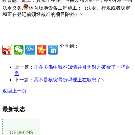
程设想、施工；其实正在性、性由发布人担任，亦不承担任何
法令义务.
体育场地设备工程施工；（法令、行规或者决定
和正在登记前须经核准的项目除外）^
分享到：
上一篇：
正在关係中我不知情并且为对方破费了一些财
帛
下一篇：
我不是横突骨折吗现正在歇息了3
返回上一页
最新动态