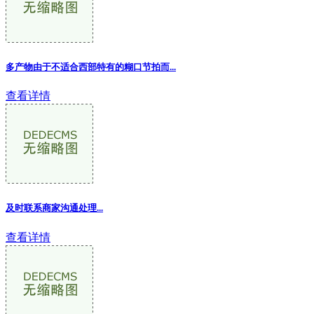
多产物由于不适合西部特有的糊口节拍而...
查看详情
及时联系商家沟通处理...
查看详情