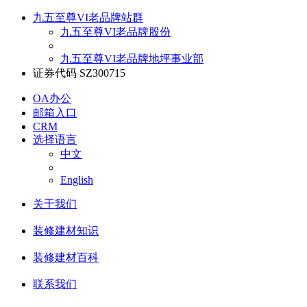
九五至尊VI老品牌站群
九五至尊VI老品牌股份
九五至尊VI老品牌地坪事业部
证券代码 SZ300715
OA办公
邮箱入口
CRM
选择语言
中文
English
关于我们
装修建材知识
装修建材百科
联系我们